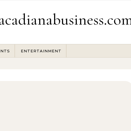
acadianabusiness.co
ENTS
ENTERTAINMENT