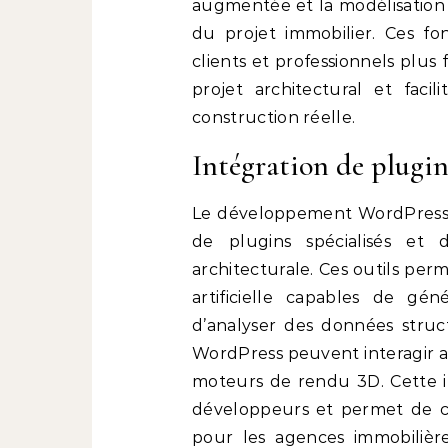
augmentée et la modélisation 
du projet immobilier. Ces fo
clients et professionnels plus
projet architectural et faci
construction réelle.
Intégration de plugin
Le développement WordPress s
de plugins spécialisés et d
architecturale. Ces outils per
artificielle capables de gé
d’analyser des données struc
WordPress peuvent interagir av
moteurs de rendu 3D. Cette in
développeurs et permet de cr
pour les agences immobilières