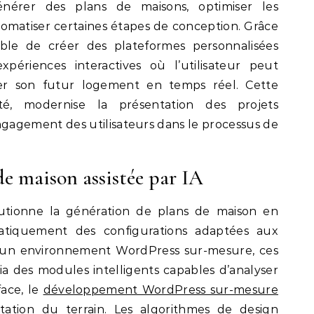
énérer des plans de maisons, optimiser les
omatiser certaines étapes de conception. Grâce
ible de créer des plateformes personnalisées
périences interactives où l’utilisateur peut
iser son futur logement en temps réel. Cette
ité, modernise la présentation des projets
ngagement des utilisateurs dans le processus de
e maison assistée par IA
évolutionne la génération de plans de maison en
tiquement des configurations adaptées aux
ns un environnement WordPress sur-mesure, ces
ia des modules intelligents capables d’analyser
ace, le
développement WordPress sur-mesure
tation du terrain. Les algorithmes de design