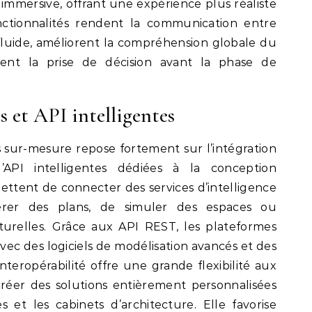
immersive, offrant une expérience plus réaliste
nctionnalités rendent la communication entre
 fluide, améliorent la compréhension globale du
litent la prise de décision avant la phase de
s et API intelligentes
ur-mesure repose fortement sur l’intégration
’API intelligentes dédiées à la conception
mettent de connecter des services d’intelligence
nérer des plans, de simuler des espaces ou
turelles. Grâce aux API REST, les plateformes
ec des logiciels de modélisation avancés et des
teropérabilité offre une grande flexibilité aux
éer des solutions entièrement personnalisées
 et les cabinets d’architecture. Elle favorise