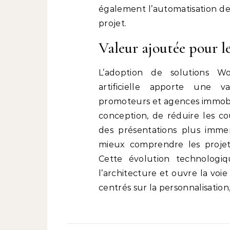
également l’automatisation de
projet.
Valeur ajoutée pour le
L’adoption de solutions Wor
artificielle apporte une va
promoteurs et agences immobil
conception, de réduire les coû
des présentations plus immers
mieux comprendre les projets
Cette évolution technologi
l’architecture et ouvre la voi
centrés sur la personnalisation,