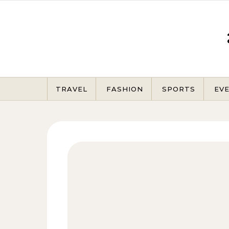
Skip to content
TRAVEL
FASHION
SPORTS
EV