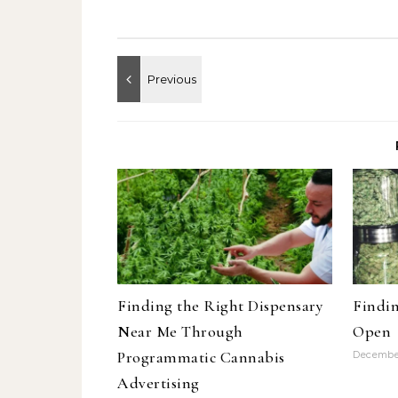
Finding the Right Dispensary
Findin
Near Me Through
Open
Programmatic Cannabis
December
Advertising