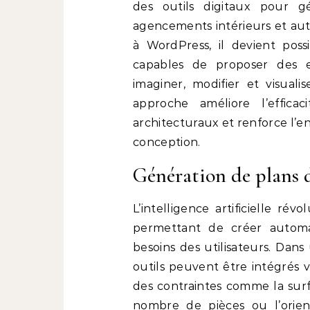
des outils digitaux pour g
agencements intérieurs et aut
à WordPress, il devient poss
capables de proposer des ex
imaginer, modifier et visual
approche améliore l’efficac
architecturaux et renforce l’e
conception.
Génération de plans d
L’intelligence artificielle r
permettant de créer automa
besoins des utilisateurs. Da
outils peuvent être intégrés v
des contraintes comme la surf
nombre de pièces ou l’orien