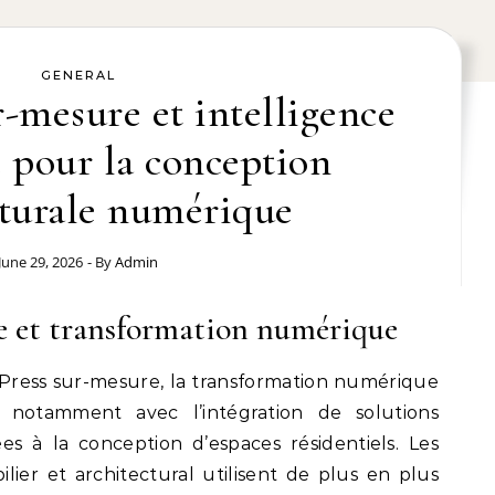
GENERAL
-mesure et intelligence
le pour la conception
cturale numérique
June 29, 2026
- By
Admin
e et transformation numérique
ress sur-mesure, la transformation numérique
 notamment avec l’intégration de solutions
diées à la conception d’espaces résidentiels. Les
lier et architectural utilisent de plus en plus