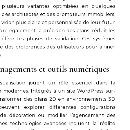
 plusieurs variantes optimisées en quelques
ail des architectes et des promoteurs immobiliers,
 vision plus claire et personnalisée de leur futur
iore également la précision des plans, réduit les
élère les phases de validation. Ces systèmes
des préférences des utilisateurs pour affiner
.
énagements et outils numériques
sualisation jouent un rôle essentiel dans la
e modernes. Intégrés à un site WordPress sur-
ransformer des plans 2D en environnements 3D
s peuvent explorer différentes configurations
es de décoration ou modifier l’agencement des
nes technologies avancées incluent la réalité