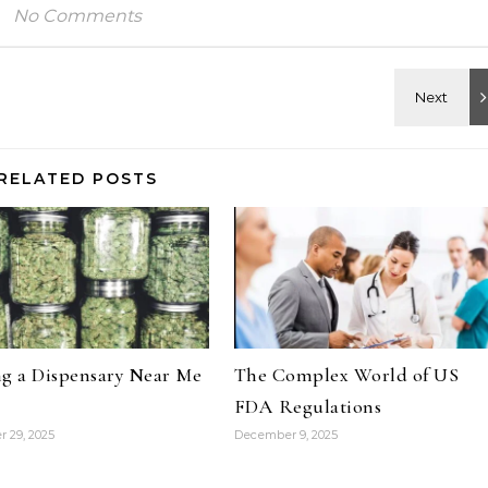
No Comments
RELATED POSTS
g a Dispensary Near Me
The Complex World of US
FDA Regulations
 29, 2025
December 9, 2025