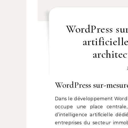
WordPress sur
artificiel
archite
WordPress sur-mesur
Dans le développement WordP
occupe une place centrale,
d’intelligence artificielle dé
entreprises du secteur immobi