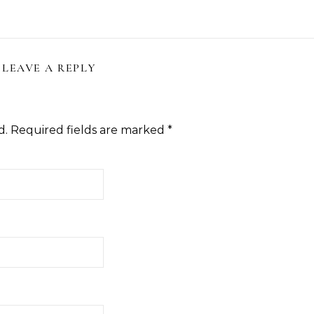
LEAVE A REPLY
d.
Required fields are marked
*