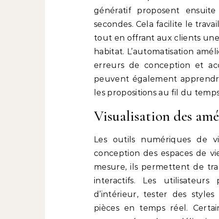
génératif proposent ensuite
secondes. Cela facilite le trav
tout en offrant aux clients une
habitat. L’automatisation amél
erreurs de conception et acc
peuvent également apprendre 
les propositions au fil du temps
Visualisation des am
Les outils numériques de vi
conception des espaces de vi
mesure, ils permettent de t
interactifs. Les utilisateur
d’intérieur, tester des styl
pièces en temps réel. Certai